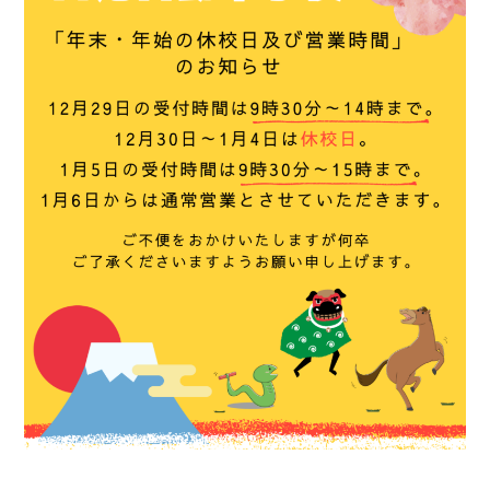
キャンペーン
合宿コース
学校案内
入校案内
各種講習
教習料金
アクセス
よくある質問
資料請求・問い合わせ
プライバシーポリシー
SDGS宣言
スタッフ紹介