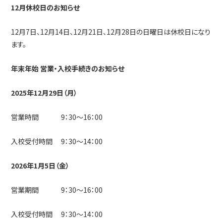
12月休校日のお知らせ
お知らせ&ブログ
12月7日、12月14日、12月21日、12月28日の日曜日は休校日になり
短期通学コース
ます。
自動二輪免許オーダーメイド
年末年始 営業・入校手続きのお知らせ
特例教習
2025年12月29日（月）
在校生の方
ホテル西尾
営業時間 9：30～16：00
上地自動車学校
入校受付時間 9：30～14：00
公式採用サイト
2026年1月5日（金）
Instagram
営業期間 9：30～16：00
Youtube
入校受付時間 9：30～14：00