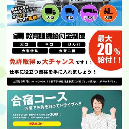
キャンペーン
合宿コース
学校案内
入校案内
各種講習
教習料金
アクセス
よくある質問
資料請求・問い合わせ
プライバシーポリシー
SDGS宣言
スタッフ紹介