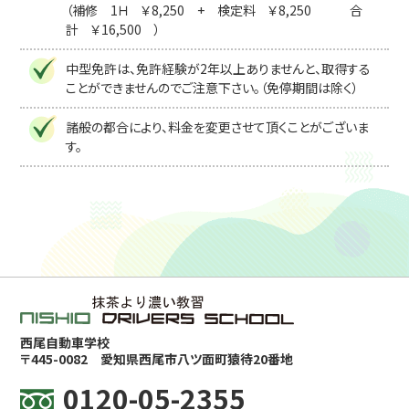
（補修 1Ｈ ￥8,250 + 検定料 ￥8,250 合
計 ￥16,500 ）
中型免許は、免許経験が2年以上ありませんと、取得する
ことができませんのでご注意下さい。（免停期間は除く）
諸般の都合により、料金を変更させて頂くことがございま
す。
西尾自動車学校
〒445-0082
愛知県西尾市八ツ面町猿待20番地
0120-05-2355