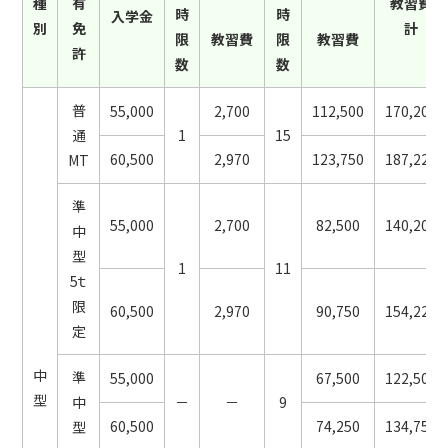
種
有
教習費
時
時
入学金
別
免
計
限
教習費
限
教習費
許
数
数
普
55,000
2,700
112,500
170,200
通
1
15
60,500
2,970
123,750
187,220
MT
準
55,000
2,700
82,500
140,200
中
型
1
11
5ｔ
限
60,500
2,970
90,750
154,220
定
中
準
55,000
67,500
122,500
型
中
－
－
9
60,500
74,250
134,750
型