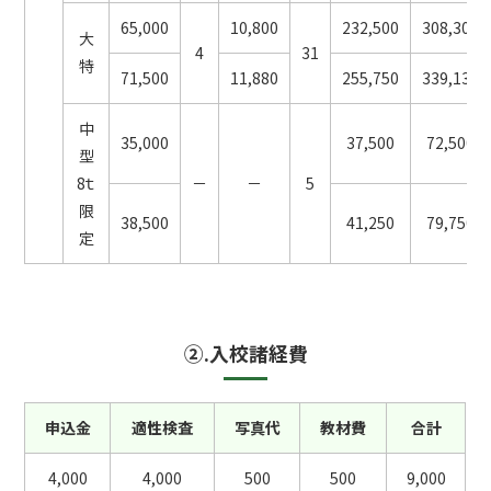
65,000
10,800
232,500
308,300
大
4
31
特
71,500
11,880
255,750
339,130
中
35,000
37,500
72,500
型
8ｔ
－
－
5
限
38,500
41,250
79,750
定
②.入校諸経費
申込金
適性検査
写真代
教材費
合計
4,000
4,000
500
500
9,000