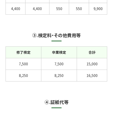
4,400
4,400
550
550
9,900
③.検定料・その他費用等
修了検定
卒業検定
合計
7,500
7,500
15,000
8,250
8,250
16,500
④.証紙代等