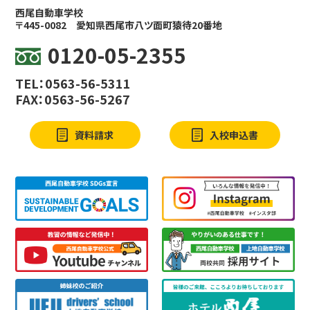
西尾自動車学校
〒445-0082
愛知県西尾市八ツ面町猿待20番地
0120-05-2355
TEL：0563-56-5311
FAX：0563-56-5267
資料請求
入校申込書