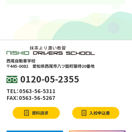
西尾自動車学校
〒445-0082
愛知県西尾市八ツ面町猿待20番地
0120-05-2355
TEL：0563-56-5311
FAX：0563-56-5267
資料請求
入校申込書